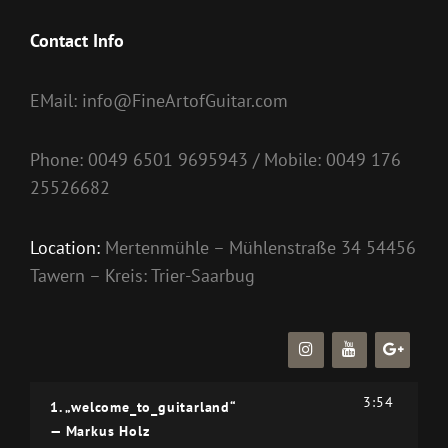
Contact Info
EMail: info@FineArtofGuitar.com
Phone: 0049 6501 9695943 / Mobile: 0049 176
25526682
Location:
Mertenmühle – Mühlenstraße 34 54456
Tawern – Kreis: Trier-Saarbug
3:54
1.
„welcome_to_guitarland“
— Markus Holz