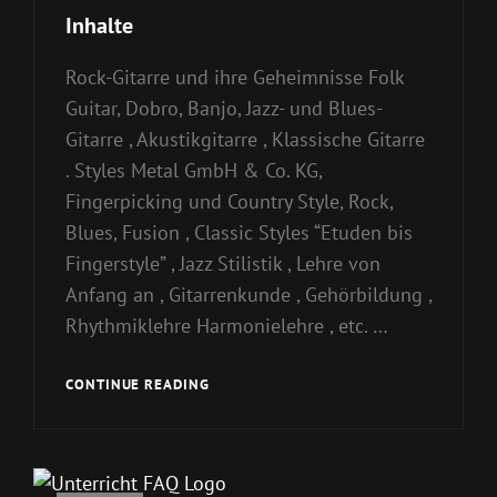
Links
Inhalte
Rock-Gitarre und ihre Geheimnisse Folk
Guitar, Dobro, Banjo, Jazz- und Blues-
Gitarre , Akustikgitarre , Klassische Gitarre
. Styles Metal GmbH & Co. KG,
Fingerpicking und Country Style, Rock,
Blues, Fusion , Classic Styles “Etuden bis
Fingerstyle” , Jazz Stilistik , Lehre von
Anfang an , Gitarrenkunde , Gehörbildung ,
Rhythmiklehre Harmonielehre , etc. …
INHALTE
CONTINUE READING