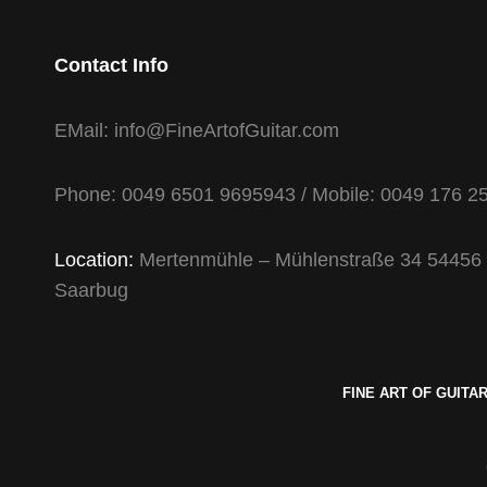
Contact Info
EMail: info@FineArtofGuitar.com
Phone: 0049 6501 9695943 / Mobile: 0049 176 
Location:
Mertenmühle – Mühlenstraße 34 54456 Ta
Saarbug
FINE ART OF GUITA