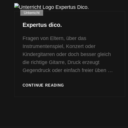
Cat
Unterricht
Links
Expertus dico.
Fragen von Eltern, über das
Instrumentenspiel, Konzert oder
Kindergitarren oder doch besser gleich
die richtige Gitarre, Druck erzeugt
Gegendruck oder einfach freier üben …
EXPERTUS
CONTINUE READING
DICO.