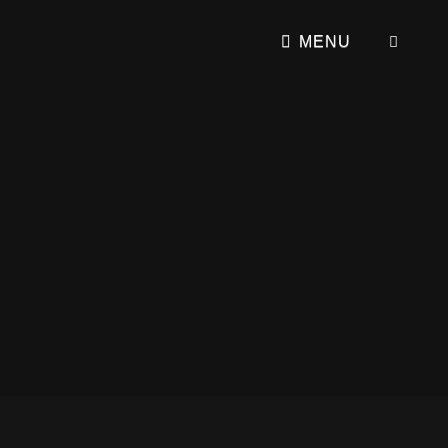
SEA
MENU