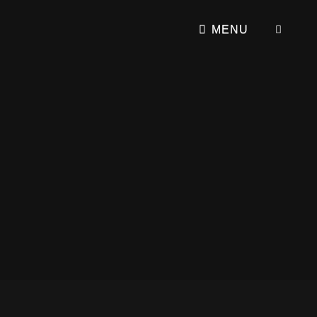
SEA
MENU