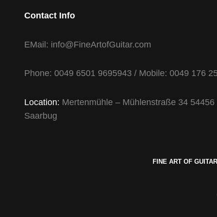
Contact Info
EMail: info@FineArtofGuitar.com
Phone: 0049 6501 9695943 / Mobile: 0049 176 
Location:
Mertenmühle – Mühlenstraße 34 54456 Ta
Saarbug
FINE ART OF GUITA