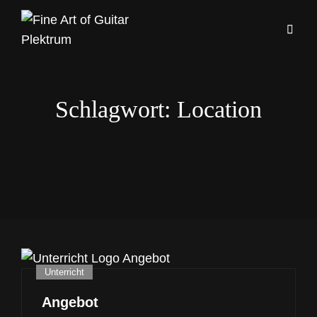
Schlagwort:
Location
Cat
Unterricht
Links
Angebot