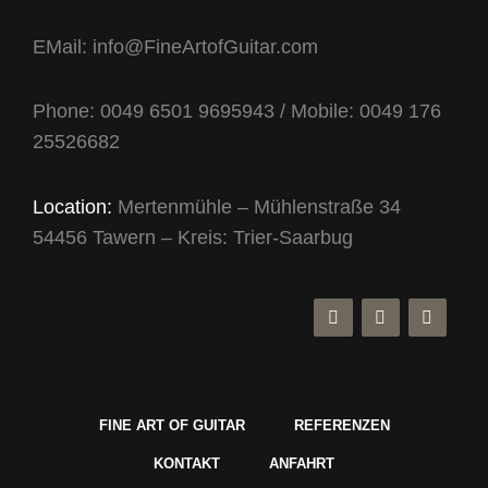
EMail: info@FineArtofGuitar.com
Phone: 0049 6501 9695943 / Mobile: 0049 176
25526682
Location:
Mertenmühle – Mühlenstraße 34
54456 Tawern – Kreis: Trier-Saarbug
FINE ART OF GUITAR
REFERENZEN
KONTAKT
ANFAHRT