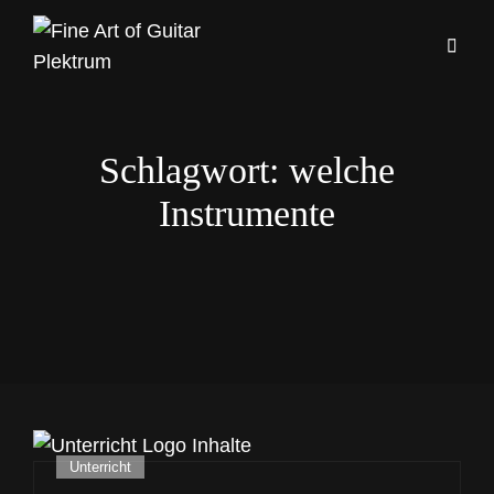
Schlagwort:
welche
Instrumente
Cat
Unterricht