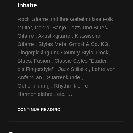
Links
Inhalte
Rock-Gitarre und ihre Geheimnisse Folk
Guitar, Dobro, Banjo, Jazz- und Blues-
Gitarre , Akustikgitarre , Klassische
Gitarre . Styles Metal GmbH & Co. KG,
Fingerpicking und Country Style, Rock,
Blues, Fusion , Classic Styles “Etuden
bis Fingerstyle” , Jazz Stilistik , Lehre von
Anfang an , Gitarrenkunde ,
Gehörbildung , Rhythmiklehre
Harmonielehre , etc. …
INHALTE
CONTINUE READING